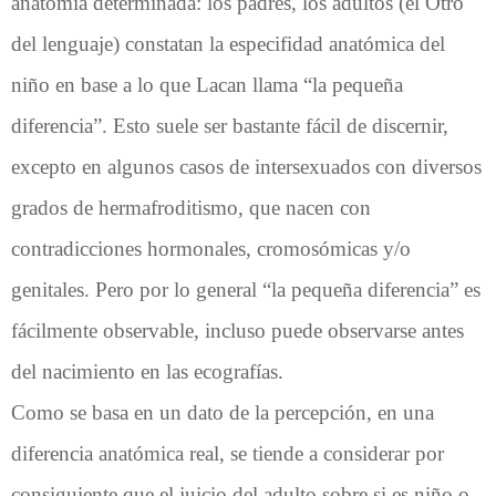
anatomía determinada: los padres, los adultos (el Otro
del lenguaje) constatan la especifidad anatómica del
niño en base a lo que Lacan llama “la pequeña
diferencia”. Esto suele ser bastante fácil de discernir,
excepto en algunos casos de intersexuados con diversos
grados de hermafroditismo, que nacen con
contradicciones hormonales, cromosómicas y/o
genitales. Pero por lo general “la pequeña diferencia” es
fácilmente observable, incluso puede observarse antes
del nacimiento en las ecografías.
Como se basa en un dato de la percepción, en una
diferencia anatómica real, se tiende a considerar por
consiguiente que el juicio del adulto sobre si es niño o