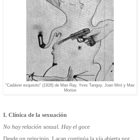
"Cadáver exquisito" (1928) de Man Ray, Yves Tanguy, Joan Miró y Max
Morise
I. Clínica de la sexuación
No hay relación sexual. Hay el goce
Desde un principio, Lacan continúa la vía abierta por