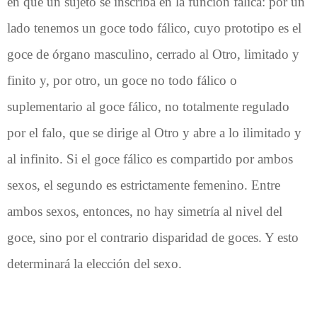
en que un sujeto se inscriba en la función fálica: por un
lado tenemos un goce todo fálico, cuyo prototipo es el
goce de órgano masculino, cerrado al Otro, limitado y
finito y, por otro, un goce no todo fálico o
suplementario al goce fálico, no totalmente regulado
por el falo, que se dirige al Otro y abre a lo ilimitado y
al infinito. Si el goce fálico es compartido por ambos
sexos, el segundo es estrictamente femenino. Entre
ambos sexos, entonces, no hay simetría al nivel del
goce, sino por el contrario disparidad de goces. Y esto
determinará la elección del sexo.