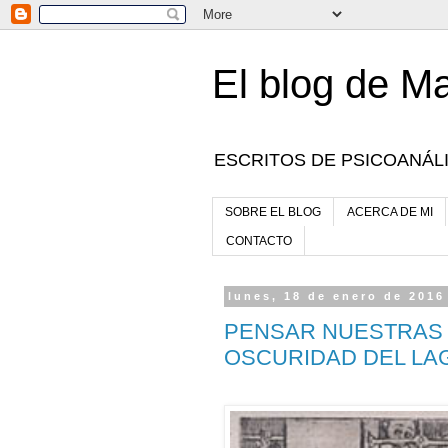
El blog de Ma
ESCRITOS DE PSICOANÁLI
SOBRE EL BLOG
ACERCA DE MI
CONTACTO
lunes, 18 de enero de 2016
PENSAR NUESTRAS I
OSCURIDAD DEL LA