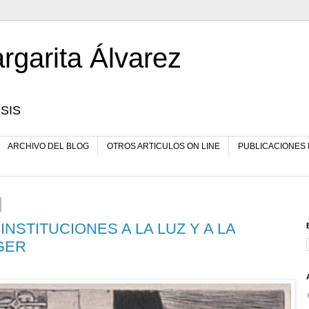
rgarita Álvarez
SIS
ARCHIVO DEL BLOG
OTROS ARTICULOS ON LINE
PUBLICACIONES
NSTITUCIONES A LA LUZ Y A LA
GER