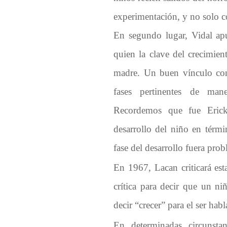
experimentación, y no solo c
En segundo lugar, Vidal apu
quien la clave del crecimien
madre. Un buen vínculo con 
fases pertinentes de mane
Recordemos que fue Erick
desarrollo del niño en térmi
fase del desarrollo fuera prob
En 1967, Lacan criticará est
crítica para decir que un ni
decir “crecer” para el ser habl
En determinadas circunsta