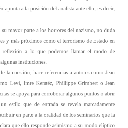
n apunta a la posición del analista ante ello, es decir,
 su mayor parte a los horrores del nazismo, no duda
ntes y más próximos como el terrorismo de Estado en
u reflexión a lo que podemos llamar el modo de
algunas instituciones.
de la cuestión, hace referencias a autores como Jean
mo Levi, Imre Kerstéz, Phillippe Grimbert o Jean
 citas se apoya para corroborar algunos puntos o abrir
un estilo que de entrada se revela marcadamente
ribuir en parte a la oralidad de los seminarios que la
eclara que ello responde asimismo a su modo elíptico