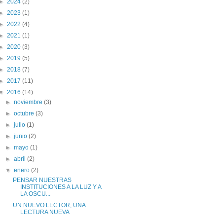
►
2024
(2)
►
2023
(1)
►
2022
(4)
►
2021
(1)
►
2020
(3)
►
2019
(5)
►
2018
(7)
►
2017
(11)
▼
2016
(14)
►
noviembre
(3)
►
octubre
(3)
►
julio
(1)
►
junio
(2)
►
mayo
(1)
►
abril
(2)
▼
enero
(2)
PENSAR NUESTRAS
INSTITUCIONES A LA LUZ Y A
LA OSCU...
UN NUEVO LECTOR, UNA
LECTURA NUEVA