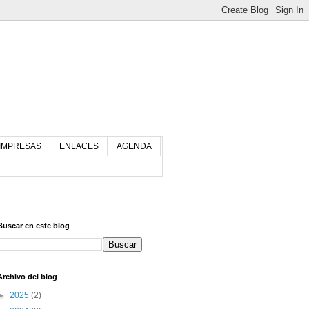
 IMPRESAS
ENLACES
AGENDA
Buscar en este blog
Archivo del blog
►
2025
(2)