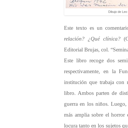
Dibujo de Leo
Este texto es un comentari
relación? ¿Qué clínica?
(C
Editorial Brujas, col. “Semin
Este libro recoge dos sem
respectivamente, en la F
institución que trabaja con 
libro. Ambos parten de dist
guerra en los niños. Luego, e
más amplia sobre el horror d
locura tanto en los sujetos q