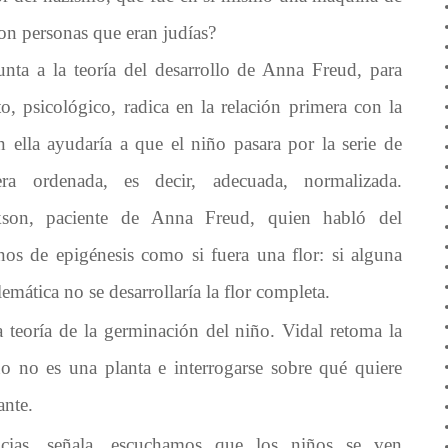
on personas que eran judías?
nta a la teoría del desarrollo de Anna Freud, para
to, psicológico, radica en la relación primera con la
ella ayudaría a que el niño pasara por la serie de
ra ordenada, es decir, adecuada, normalizada.
son, paciente de Anna Freud, quien habló del
nos de epigénesis como si fuera una flor: si alguna
lemática no se desarrollaría la flor completa.
a teoría de la germinación del niño. Vidal retoma la
ño no es una planta e interrogarse sobre qué quiere
ante.
ncias, señala, escuchamos que los niños se ven