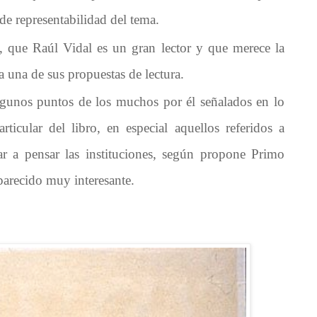
 de representabilidad del tema.
, que Raúl Vidal es un gran lector y que merece la
a una de sus propuestas de lectura.
algunos puntos de los muchos por él señalados en lo
rticular del libro, en especial aquellos referidos a
 a pensar las instituciones, según propone Primo
parecido muy interesante.