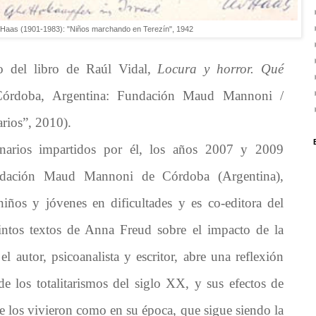
 Haas (1901-1983): "Niños marchando en Terezín", 1942
o del libro de Raúl Vidal,
Locura y horror. Qué
órdoba, Argentina: Fundación Maud Mannoni /
arios”, 2010).
inarios impartidos por él, los años 2007 y 2009
undación Maud Mannoni de Córdoba (Argentina),
niños y jóvenes en dificultades y es co-editora del
intos textos de Anna Freud sobre el impacto de la
l autor, psicoanalista y escritor, abre una reflexión
e los totalitarismos del siglo XX, y sus efectos de
ue los vivieron como en su época, que sigue siendo la