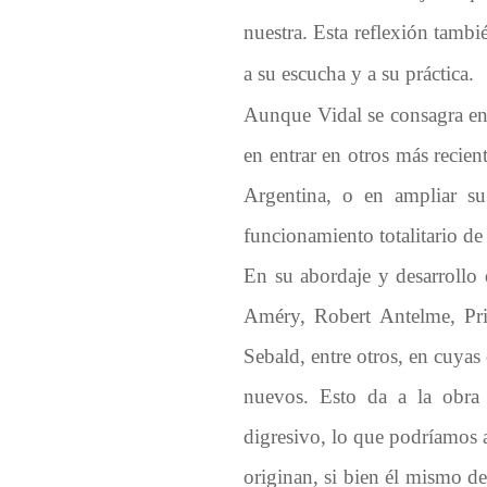
nuestra. Esta reflexión tambié
a su escucha y a su práctica.
Aunque Vidal se consagra en
en entrar en otros más recie
Argentina, o en ampliar s
funcionamiento totalitario de 
En su abordaje y desarrollo 
Améry, Robert Antelme, Pri
Sebald, entre otros, en cuyas
nuevos. Esto da a la obra 
digresivo, lo que podríamos at
originan, si bien él mismo d