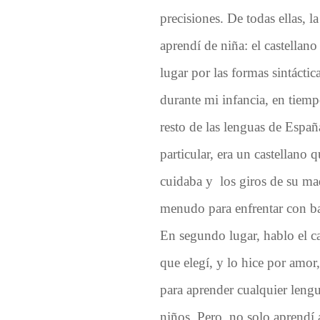
precisiones. De todas ellas, 
aprendí de niña: el castellan
lugar por las formas sintáctic
durante mi infancia, en tiemp
resto de las lenguas de Españ
particular, era un castellano
cuidaba y los giros de su mad
menudo para enfrentar con bas
En segundo lugar, hablo el c
que elegí, y lo hice por amor
para aprender cualquier leng
niños. Pero, no solo aprendí 