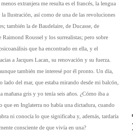
 menos extranjera me resulta es el francés, la lengua
la Ilustración, así como de una de las revoluciones
es; también la de Baudelaire, de Ducasse, de
de Raimond Roussel
y los surrealistas
; pero sobre
psicoanálisis que ha encontrado en ella, y el
acias a Jacques Lacan, su renovación y su fuerza.
aunque también me interesé por él pronto. Un día,
ro lado del mar, que estaba mirando desde mi balcón,
a mañana gris y yo tenía seis años. ¿Cómo iba a
o que en Inglaterra no había una dictadura, cuando
abra ni conocía lo que significaba y, además, tardaría
mente consciente de que vivía en una?