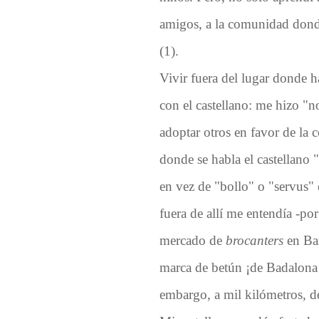
amigos, a la comunidad donde
(1).
Vivir fuera del lugar donde 
con el castellano: me hizo "n
adoptar otros en favor de la
donde se habla el castellano "
en vez de "bollo" o "servus"
fuera de allí me entendía -po
mercado de
brocanters
en Bar
marca de betún ¡de Badalona! 
embargo, a mil kilómetros, d