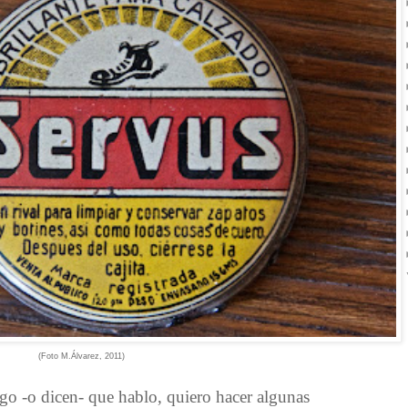
(Foto M.Álvarez, 2011)
igo -o dicen- que hablo, quiero hacer algunas