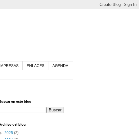
 IMPRESAS
ENLACES
AGENDA
Buscar en este blog
Archivo del blog
►
2025
(2)