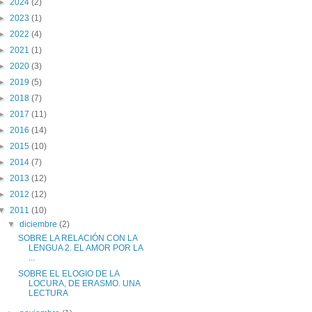
►
2024
(2)
►
2023
(1)
►
2022
(4)
►
2021
(1)
►
2020
(3)
►
2019
(5)
►
2018
(7)
►
2017
(11)
►
2016
(14)
►
2015
(10)
►
2014
(7)
►
2013
(12)
►
2012
(12)
▼
2011
(10)
▼
diciembre
(2)
SOBRE LA RELACIÓN CON LA
LENGUA 2. EL AMOR POR LA
...
SOBRE EL ELOGIO DE LA
LOCURA, DE ERASMO. UNA
LECTURA