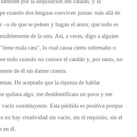
también por la adquisición del catalán, y la
mpe cuando dos lenguas conviven juntas: más allá de
r –o de que se peleen y hagan el amor, que todo es
misiblemente de la otra. Así, a veces, digo a alguien
tiene mala cara", lo cual causa cierto sobresalto o
obre todo cuando no conoce el catalán y, por tanto, no
mente de él sin darme cuenta.
lemas. He aceptado que la riqueza de hablar
e quitara algo, me desidentificara un poco y me
rto vacío constituyente. Esta pérdida es positiva porque
no hay creatividad sin vacío, sin el requisito, sin el
 en él.