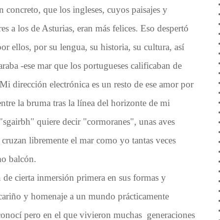
 concreto, que los ingleses, cuyos paisajes y
es a los de Asturias, eran más felices. Eso despertó
r ellos, por su lengua, su historia, su cultura, así
raba -ese mar que los portugueses calificaban de
 Mi dirección electrónica es un resto de ese amor por
entre la bruma tras la línea del horizonte de mi
, "sgairbh" quiere decir "cormoranes", unas aves
e cruzan libremente el mar como yo tantas veces
mo balcón
.
n de cierta inmersión primera en sus formas y
cariño y
homenaje a un mundo prácticamente
conocí pero en el que vivieron muchas generaciones