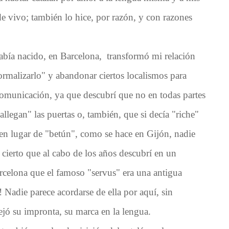
 vivo; también lo hice, por razón, y con razones
había nacido, en Barcelona, transformó mi relación
ormalizarlo" y abandonar ciertos localismos para
 comunicación, ya que descubrí que no en todas partes
allegan" las puertas o, también, que si decía "riche"
 en lugar de "betún", como se hace en Gijón, nadie
r cierto que al cabo de los años descubrí en un
celona que el famoso "servus" era una antigua
Nadie parece acordarse de ella por aquí, sin
ejó su impronta, su marca en la lengua.