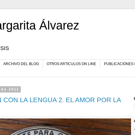
rgarita Álvarez
SIS
ARCHIVO DEL BLOG
OTROS ARTICULOS ON LINE
PUBLICACIONES
 de 2011
 CON LA LENGUA 2. EL AMOR POR LA