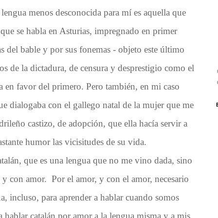
la lengua menos desconocida para mí es aquella que
o que se habla en Asturias, impregnado en primer
as del bable y por sus fonemas - objeto este último
os de la dictadura, de censura y desprestigio como el
a en favor del primero
. Pero también, en mi caso
 que dialogaba con el gallego natal de la mujer que me
rileño castizo, de adopción, que ella hacía servir a
tante humor las vicisitudes de su vida.
atalán, que es una lengua que no me vino dada, sino
, y con amor. Por el amor, y con el amor, necesario
ua, incluso, para aprender a hablar cuando somos
a hablar catalán por amor a la lengua misma y a mis