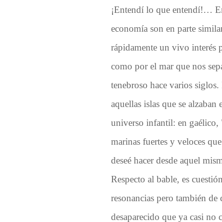
¡Entendí lo que entendí!… En
economía son en parte similar
rápidamente un vivo interés po
como por el mar que nos sepa
tenebroso hace varios siglos.
aquellas islas que se alzaban 
universo infantil: en gaélico
marinas fuertes y veloces qu
deseé hacer desde aquel mis
Respecto al bable, es cuestió
resonancias pero también de 
desaparecido que ya casi no 