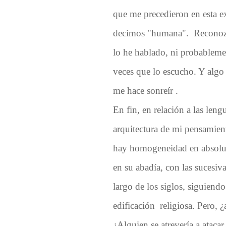
que me precedieron en esta ex
decimos "humana".
Reconoz
lo he hablado, ni probablemen
veces que lo escucho. Y algo 
me hace sonreír .
En fin, en relación a las leng
arquitectura de mi pensamie
hay homogeneidad en absoluto
en su abadía, con las sucesiv
largo de los siglos, siguiendo
edificación religiosa. Pero, 
¿Alguien se atrevería a ataca