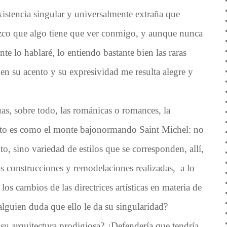
istencia singular y universalmente extraña que
co que algo tiene que ver conmigo, y aunque nunca
te lo hablaré, lo entiendo bastante bien las raras
en su acento y su expresividad me resulta alegre y
uas, sobre todo, las románicas o romances, la
nto es como el monte bajonormando Saint Michel: no
, sino variedad de estilos que se corresponden, allí,
as construcciones y remodelaciones realizadas, a lo
 los cambios de las directrices artísticas en materia de
¿alguien duda que ello le da su singularidad?
r su arquitectura prodigiosa? ¿Defendería que tendría