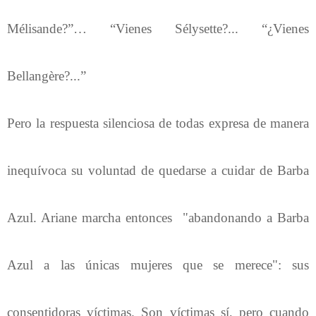
Mélisande?”… “Vienes Sélysette?... “¿Vienes
Bellangère?...”
Pero la respuesta silenciosa de todas expresa de manera
inequívoca su voluntad de quedarse a cuidar de Barba
Azul. Ariane marcha entonces "abandonando a Barba
Azul a las únicas mujeres que se merece": sus
consentidoras víctimas. Son víctimas sí, pero cuando